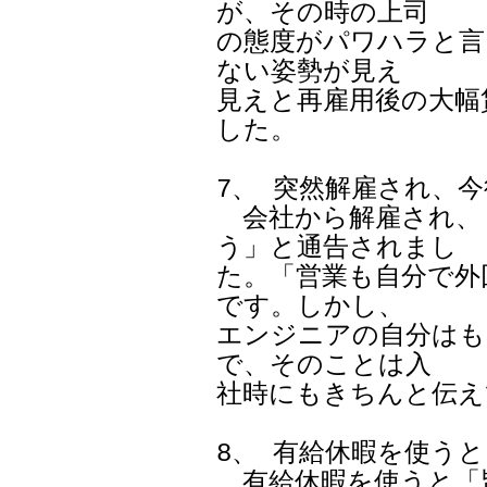
が、その時の上司

の態度がパワハラと言
ない姿勢が見え

見えと再雇用後の大幅
した。

7、 突然解雇され、
　会社から解雇され、
う」と通告されまし

た。「営業も自分で外
です。しかし、

エンジニアの自分はも
で、そのことは入

社時にもきちんと伝え
8、 有給休暇を使う
　有給休暇を使うと「