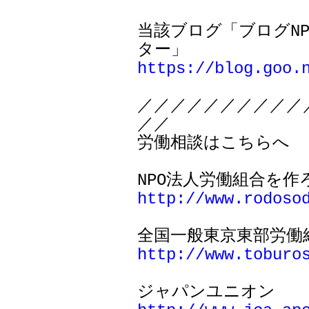
当該ブログ「ブログN
https://blog.goo.
／／／／／／／／／／
／／

労働相談はこちらへ

http://www.rodoso
http://www.toburo