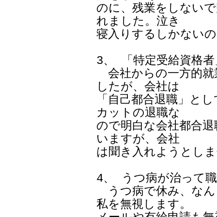
のに、残業をしないで
れました。泣き

寝入りするしかないの
3、 「特定受給資格
　会社からの一方的就
したが、会社は

「自己都合退職」とし
カットの退職な

ので明白な会社都合退
いますが、会社

は聞き入れようとしま
4、 うつ病が治って
　うつ病で休み、なん
私を無視します。
