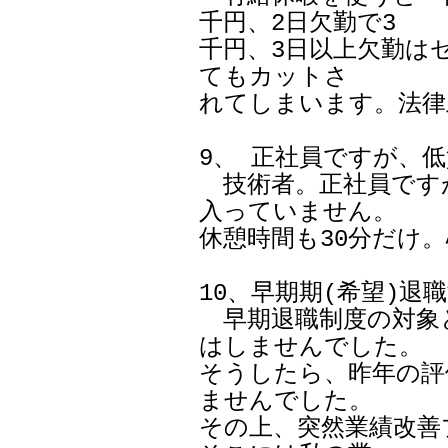
千円、2日欠勤で3

千円、3日以上欠勤は
てもカットさ

れてしまいます。法律
9、 正社員ですが、低
　技術者。正社員です
入っていません。

休憩時間も30分だけ。
10、早期期(希望)退
　早期退職制度の対象
はしませんでした。

そうしたら、昨年の評
ませんでした。

その上、突然業績改善