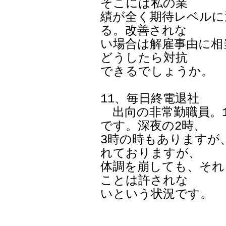
そこには私の業

績が全く期待レベルに
る。改善されな

い場合は解雇事由に相
どうしたら対抗

できるでしょうか。

11、毎日終電退社

　出向の非常勤職員。1
です。深夜の2時、

3時の時もありますが
れておりますが、

体調を崩しても、それ
ことは許されな

いという状況です。
