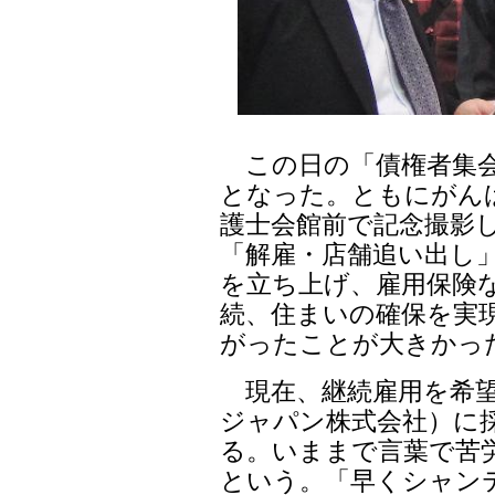
この日の「債権者集会
となった。ともにがん
護士会館前で記念撮影
「解雇・店舗追い出し
を立ち上げ、雇用保険
続、住まいの確保を実
がったことが大きかっ
現在、継続雇用を希望
ジャパン株式会社）に
る。いままで言葉で苦
という。「早くシャン