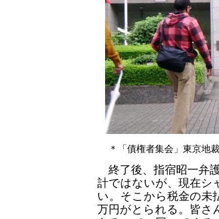
＊「債権者集会」東京地裁
終了後、指宿昭一弁護
計ではないが、現在シャ
い。そこから税金の未払
万円がとられる。皆さん