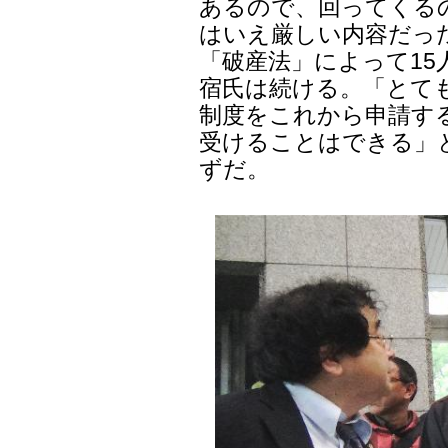
あるので、回ってくる
はいえ厳しい内容だっ
「破産法」によって1
宿氏は続ける。「とて
制度をこれから申請す
受けることはできる」と
ずだ。