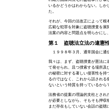
いるかどうかはわからない。しか
た。
それが、今回の法改正によって根
広範な犯罪を対象に盗聴捜査を展
法案の内容と問題点を明らかにし
第１ 盗聴法立法の違憲
１９９８年３月、通常国会に通信
我々は、まず、盗聴捜査が憲法に
て発せられ、且つ捜索する場所及
の秘密に対する著しい侵害性を持
るのではなく、これから話される
ないという特質を持っているから
法務省の提案の理論的支柱とされ
が必要としながら、そもそも押収
まだ存在もしていない会話の盗聴