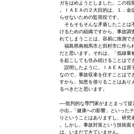
ガをはめようとしました。この役
。ＩＡＥＡの２大目的は、１．金
らせないための監視役です。

　そもそもそんな矛盾したことは
けるための組織ですから、事故調
れてしまうことは、容易に推測でき
　福島県南相馬市と田村市に作ら
だと思います。それは、「低線量
を起こしても住み続けることはでき
　説明したように、ＩＡＥＡは原
なので、事故収束を任すことはで
すから、知恵を借りることはあり
るべきだと思います。

──批判的な専門家がまとまって提
小出…「健康への影響」といったテ
りということはありますし、研究
。しかし、事故対策という技術面
は、いまだできていません。 
