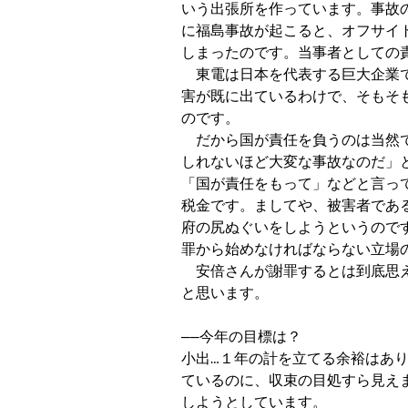
いう出張所を作っています。事故
に福島事故が起こると、オフサイ
しまったのです。当事者としての責
　東電は日本を代表する巨大企業
害が既に出ているわけで、そもそ
のです。

　だから国が責任を負うのは当然
しれないほど大変な事故なのだ」
「国が責任をもって」などと言っ
税金です。ましてや、被害者であ
府の尻ぬぐいをしようというので
罪から始めなければならない立場の
　安倍さんが謝罪するとは到底思
と思います。

──今年の目標は？

小出…１年の計を立てる余裕はあり
ているのに、収束の目処すら見えま
しようとしています。
