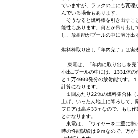
ていますが、ラックの上にも瓦礫
んでいる場合もあります。

　そうなると燃料棒を引き出すこ
能性もあります。何とか吊り出し
し、放射能がプールの中に溶け出す
燃料棒取り出し「年内完了」は実現
──東電は、「年内に取り出しを完
小出…プールの中には、1331体
と１万4000発分の放射能です。
計算になります。

　１回あたり22体の燃料集合体（
上げ、いったん地上に降ろして、
フロアは高さ33ｍなので、もし作
とになります。

　東電は、「ワイヤーを二重に掛
時の性能試験は９ｍなので、万が