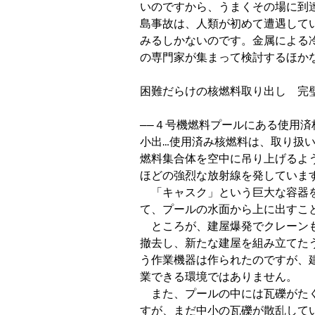
いのですから、うまくその場に到
島事故は、人類が初めて遭遇して
みるしかないのです。金属による
の専門家が集まって検討するほかな
困難だらけの核燃料取り出し　完璧
──４号機燃料プールにある使用済
小出…使用済み核燃料は、取り扱い
燃料集合体を空中に吊り上げるよ
ほどの強烈な放射線を発しています
　「キャスク」という巨大な容器
て、プールの水面から上に出すこと
　ところが、建屋爆発でクレーン
撤去し、新たな建屋を組み立てた
う作業機器は作られたのですが、
業できる環境ではありません。

　また、プールの中には瓦礫がた
すが、まだ中小の瓦礫が散乱して