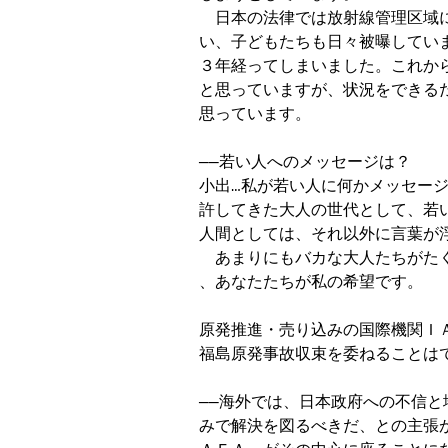
　日本の法律では放射線管理区域
い、子どもたちも日々被曝してい
３年経ってしまいました。これか
と思っていますが、状況をできる
思っています。

──若い人へのメッセージは？

小出…私が若い人に何かメッセージ
許してきた大人の世代として、若
人間としては、それ以外に言葉が浮
　あまりにもバカな大人たちがた
、あなたたちが私の希望です。

原発推進・売り込みの国際機関ＩＡ
福島原発事故収束を委ねることはで
──海外では、日本政府への不信と
みで解決を図るべきだ、との主張