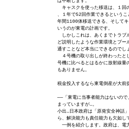
は中断します。

　キャスクを使った移送は、１回
、１年で52回作業できるというこ
年間1100体移送できる、そして
いうのが東電の計画です。

　しかしこれは、あくまでトラブ
ど説明したような作業環境とプー
通すことなど本当にできるのでしょ
　４号機の取り出しが終わったと
号機に比べるとはるかに放射線量
もありません。

税金投入するなら東電倒産が大前提
──「東電に当事者能力はないので
まっていますが…。

小出…日本政府は「原発安全神話」
ら、解決能力も責任能力も欠如して
　一例を紹介します。政府は、電