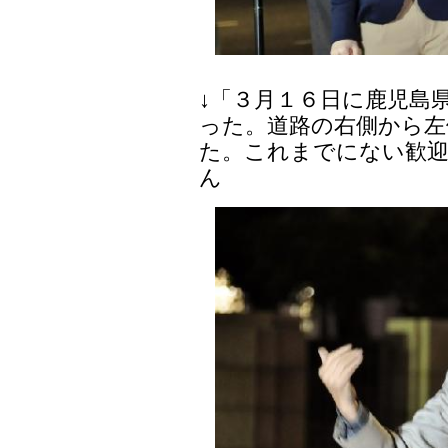
↓「３月１６日に鹿児島
った。道路の右側から左
た。これまでにない歓
ん