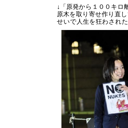
↓「原発から１００キロ
原木を取り寄せ作り直し
せいで人生を狂わされた