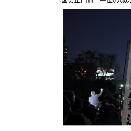
↓国会正門前 中世の城