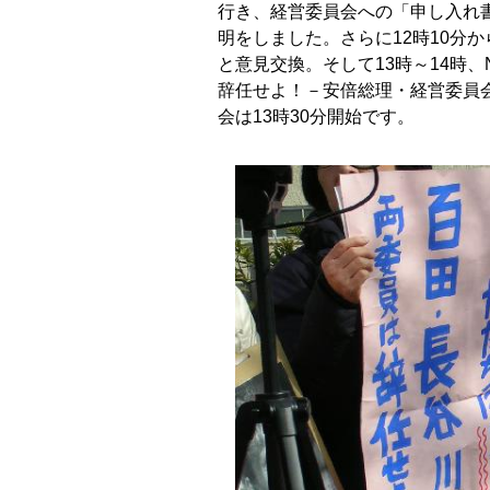
行き、経営委員会への「申し入れ書
明をしました。さらに12時10分か
と意見交換。そして13時～14時
辞任せよ！－安倍総理・経営委員
会は13時30分開始です。