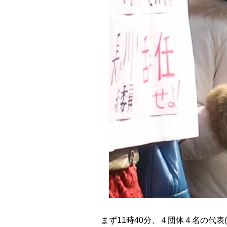
まず11時40分、４団体４名の代表