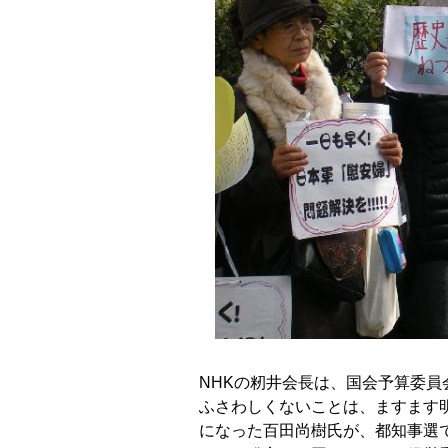
NHKの籾井会長は、国会予算委員
ふさわしくないことは、ますます明
になった百田尚樹氏が、都知事選