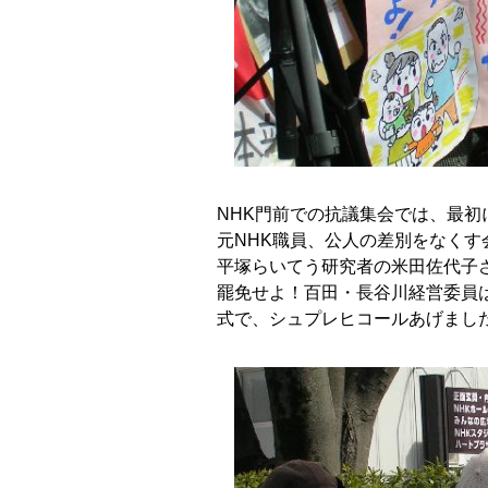
NHK門前での抗議集会では、最初
元NHK職員、公人の差別をなくす
平塚らいてう研究者の米田佐代子さ
罷免せよ！百田・長谷川経営委員
式で、シュプレヒコールあげました