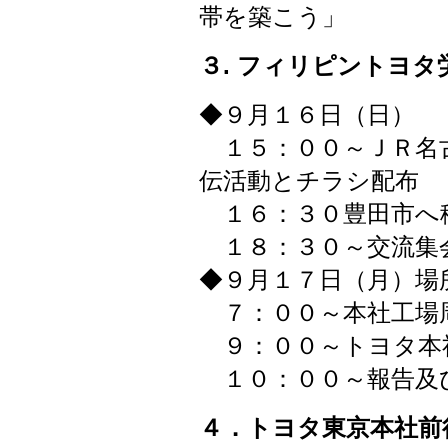
帯を築こう」
３. フィリピントヨ
◆９月１６日（日）
１５：００～ＪＲ名
伝活動とチラシ配布
１６：３０豊田市へ
１８：３０～交流集
◆９月１７日（月）場
７：００～本社工場
９：００～トヨタ本
１０：００～報告及
４．トヨタ東京本社前