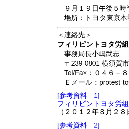
９月１９日午後５時
場所：トヨタ東京本社
＜連絡先＞
フィリピントヨタ労組
事務局長小嶋武志
〒239-0801 横須
Tel/Fa×：０４６
Ｅメール：protest-toyot
[参考資料 1]
フィリピントヨタ労組を
（２０１２年８月２８
[参考資料 2]