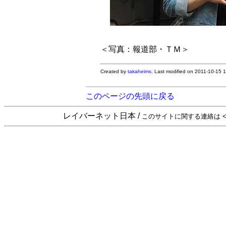
＜写真：報道部・ＴＭ＞
Created by
takaheims
. Last modified on 2011-10-15 
このページの先頭に戻る
レイバーネット日本 /
このサイトに関する連絡は <sta