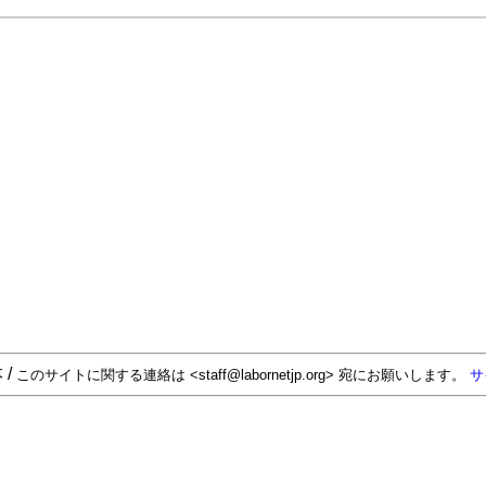
 /
このサイトに関する連絡は <staff@labornetjp.org> 宛にお願いします。
サ