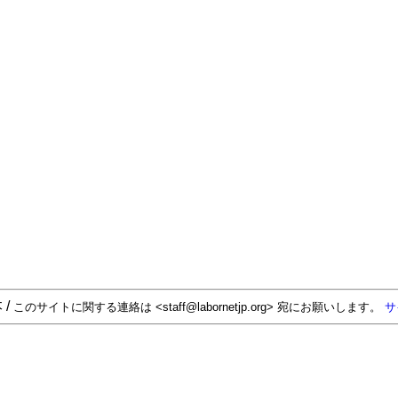
 /
このサイトに関する連絡は <staff@labornetjp.org> 宛にお願いします。
サ