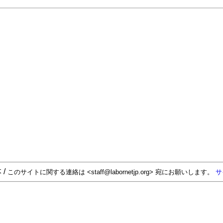
 /
このサイトに関する連絡は <staff@labornetjp.org> 宛にお願いします。
サ