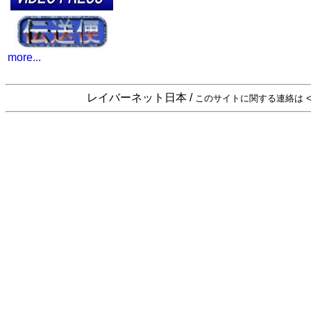
more...
レイバーネット日本 /
このサイトに関する連絡は <sta