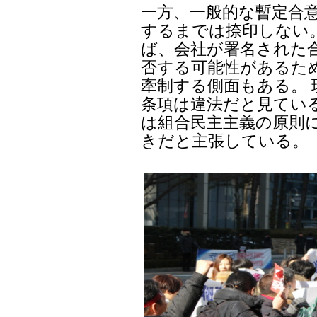
一方、一般的な暫定合
するまでは捺印しない
ば、会社が署名された
否する可能性があるた
牽制する側面もある。
条項は違法だと見てい
は組合民主主義の原則
きだと主張している。