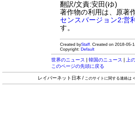
翻訳/文責:安田(ゆ)
著作物の利用は、原著
センスバージョン2:営
す。
Created by
Staff
. Created on 2018-05-1
Copyright:
Default
世界のニュース
|
韓国のニュース
|
上
このページの先頭に戻る
レイバーネット日本 /
このサイトに関する連絡は <sta