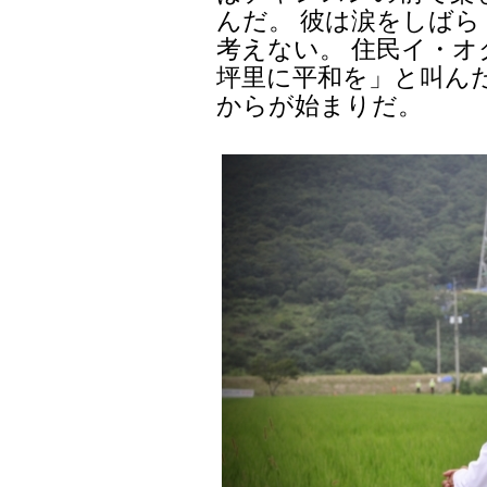
んだ。 彼は涙をしば
考えない。 住民イ・
坪里に平和を」と叫ん
からが始まりだ。