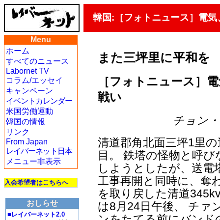
韓国:［フォトニュース］電
Menu
ホーム
また三坪里に平和を
すべてのニュース
Labornet TV
［フォトニュース］電
コラム/エッセイ
キャンペーン
戦い
イベントカレンダー
米国労働運動
チョン・ヨン
韓国の情報
リンク
清道郡角北面三坪1里の
From Japan
レイバーネット日本
目。 鉄塔の怪物と呼
メニュー非表示
しようとしたが、送電
工事再開と同時に、奪
入会希望者はこちらへ
を取り戻した清道345
おしらせ
は8月24日午後、 チ
■レイバーネット2.0
ンをたてる前にバンド