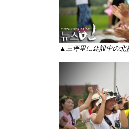
▲三坪里に建設中の北