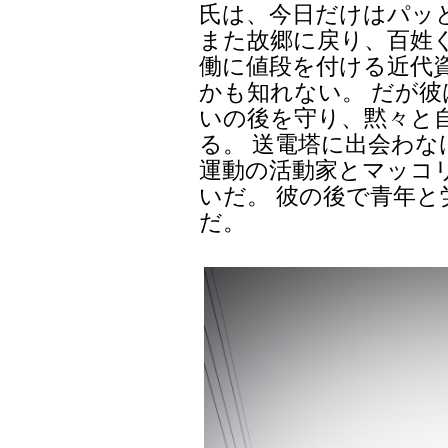
氏は、今日だけはパッ
また故郷に戻り、百姓
働に値段を付ける近代
かも知れない。 だが
いの後を守り、黙々と
る。 送電塔に出会わ
運動の活動家とマッコ
いだ。 彼の後で青年
だ。