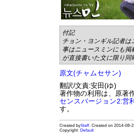
付記
チョン・ヨンギル記者は
事はニュースミンにも掲
が直接書いた文に限り同
原文(チャムセサン)
翻訳/文責:安田(ゆ)
著作物の利用は、原著
センスバージョン2:営
す。
Created by
Staff
. Created on 2014-08-2
Copyright:
Default