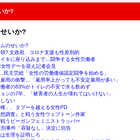
いか?
せいか?
ズムのせいか?
統領? 文政府、コロナ支援も性差別的
ライキに座り込みまで…闘争する女性労働者
国際女性デーを迎え記者会見
デー…民主労総「女性の労働価値認定闘争を始める」
性雇用の衝撃…「雇用率上がっても不安定雇用が多い」
労働者の83%がトイレの不安で水も飲めず
ジョンの7年、「被害者の人生が壊れてはいけない」
はしない
人権」、タブーを越える女性PD
思想調査』と戦う女性ウェブトーン作家
て戦うビーガンフェミニストラッパー
性差別事件「容疑なし」決定に抗告
には生理を証明しろ