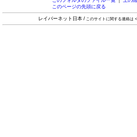
このフォルダのファイル一覧
｜
上の
このページの先頭に戻る
レイバーネット日本 /
このサイトに関する連絡は <sta