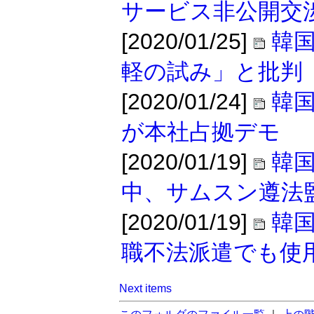
サービス非公開交
[2020/01/25]
韓国
軽の試み」と批判
[2020/01/24]
韓国
が本社占拠デモ
[2020/01/19]
韓国
中、サムスン遵法
[2020/01/19]
韓
職不法派遣でも使
Next items