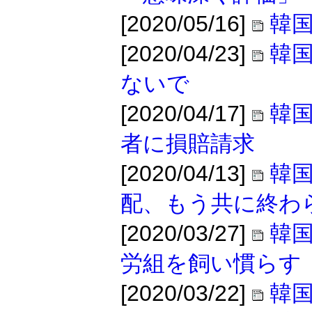
[2020/05/16]
韓
[2020/04/23]
韓
ないで
[2020/04/17]
韓
者に損賠請求
[2020/04/13]
韓
配、もう共に終わ
[2020/03/27]
韓
労組を飼い慣らす
[2020/03/22]
韓