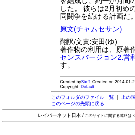
を結成し、約一か月間
した。 彼らは2月初め
同闘争を続ける計画だ
原文(チャムセサン)
翻訳/文責:安田(ゆ)
著作物の利用は、原著
センスバージョン2:営
す。
Created by
Staff
. Created on 2014-01-2
Copyright:
Default
このフォルダのファイル一覧
｜
上の
このページの先頭に戻る
レイバーネット日本 /
このサイトに関する連絡は <sta