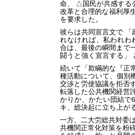
命、 △国民が共感する
改革と合理的な福利厚
を要求した。
彼らは共同宣言文で 「
れなければ、私われわれ
合は、最後の瞬間まで
闘うと強く宣言する」
続いて「欺瞞的な『正
種活動について、個別
交渉と労使協議を拒否
転落した公共機関経営
かりか、かたい団結で6
キ、総決起に立ち上が
一方、二大労総共対委は
共機関正常化対策を粉