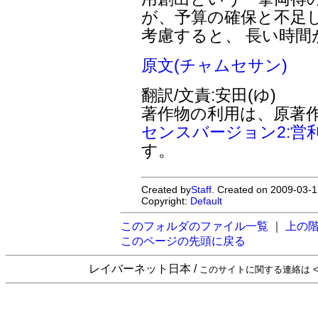
が、予算の確保と不足
考慮すると、 長い時
原文(チャムセサン)
翻訳/文責:安田(ゆ)
著作物の利用は、原著
センスバージョン2:営
す。
Created by
Staff
. Created on 2009-03-1
Copyright:
Default
このフォルダのファイル一覧
｜
上の
このページの先頭に戻る
レイバーネット日本 /
このサイトに関する連絡は <sta