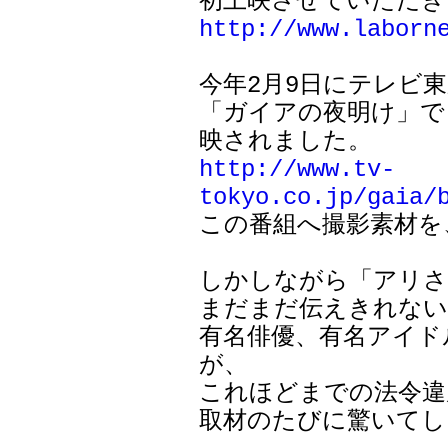
http://www.laborn
今年2月9日にテレビ東
「ガイアの夜明け」で
http://www.tv-
tokyo.co.jp/gaia/

この番組へ撮影素材
しかしながら「アリさ
まだまだ伝えきれない
有名俳優、有名アイド
が、

これほどまでの法令違
取材のたびに驚いてし