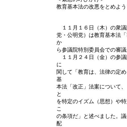
教育基本法の改悪をとめよう
2006/
１１月１６日（木）の衆議
党・公明党）は教育基本法「
か
ら参議院特別委員会での審議
１１月２４日（金）の参議
に
関して「教育は、法律の定め
基
本法「改正」法案について、
と
を特定のイズム（思想）や特
こ
の条項だ」と述べました。議
配