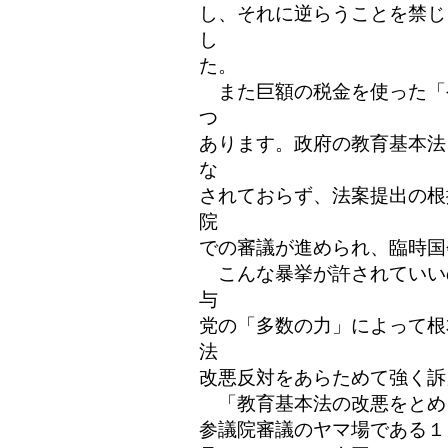
し、それに逆らうことを禁じ
し
た。
また巨額の税金を使った「
つ
あります。政府の教育基本法
な
されておらず、法案提出の根
院
での審議が進められ、臨時国
こんな暴挙が許されていい
与
党の「多数の力」によって根
法
改悪反対をあらためて強く訴
「教育基本法の改悪をとめよう！全国
参議院審議のヤマ場である１