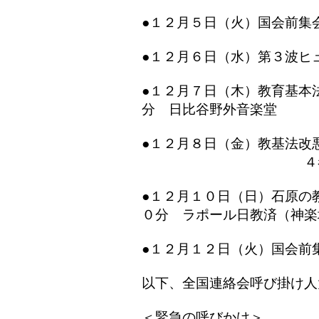
●１２月５日（火）国会前集
●１２月６日（水）第３波ヒ
●１２月７日（木）教育基本
分 日比谷野外音楽堂
●１２月８日（金）教基法改
４者情宣行動 
●１２月１０日（日）石原の
０分 ラポール日教済（神楽
●１２月１２日（火）国会前
以下、全国連絡会呼び掛け人
＜緊急の呼びかけ＞