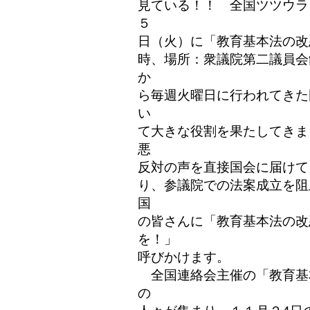
見ている！！ 全国ツツウラ
５
日（火）に「教育基本法の改
時、場所：衆議院第二議員会
か
ら毎週火曜日に行われてきた
い
て大きな役割を果たしてきま
悪
反対の声を直接国会に届けて
り、参議院での法案成立を阻
国
の皆さんに「教育基本法の改
を！」
呼びかけます。
全国連絡会主催の「教育基本
の