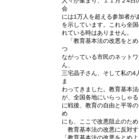
人々が集まり、１１月２4日の
会
には1万人を超える参加者が
を示しています。これら全国
れている時はありません。
「教育基本法の改悪をとめ
つ
ながっている市民のネットワ
ん、
三宅晶子さん、そして私の4
ま
わってきました。教育基本法
が、全国各地にいらっしゃる
に戦後、教育の自由と平等の
め
にも、ここで改悪阻止のため
教育基本法の改悪に反対す
「教育基本法の改悪をとめよ