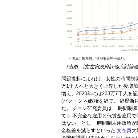
［出処:〈文在寅政府評価大討論
問題提起によれば、女性の時間制労働者
万1千人へと大きく上昇した後増
増え、2020年には233万7千人
(パク・クネ)政権を経て、 経歴
だ。 チョン研究委員は 「時間制
ても 不完全な雇用と低賃金雇用
はない」とし 「時間制雇用政策が
金格差を減らすといった
文在寅
大
の国政課題は初めからむなしかっ