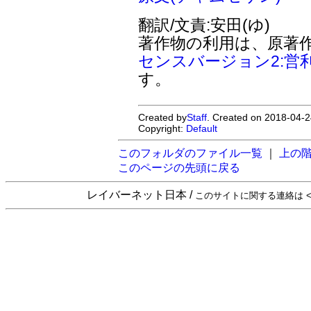
翻訳/文責:安田(ゆ)
著作物の利用は、原著
センスバージョン2:営
す。
Created by
Staff
. Created on 2018-04-2
Copyright:
Default
このフォルダのファイル一覧
｜
上の
このページの先頭に戻る
レイバーネット日本 /
このサイトに関する連絡は <sta