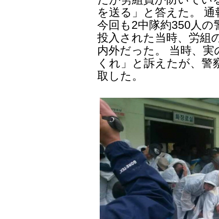
を送る」と答えた。 通
今回も2中隊約350人
投入された当時、労組の
内外だった。 当時、
くれ」と訴えたが、警
取した。