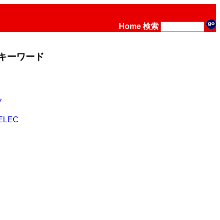
Home
検索
キーワード
7
ELEC