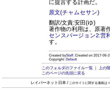
に提言する計画だ。
原文(チャムセサン)
翻訳/文責:安田(ゆ)
著作物の利用は、原著
センスバージョン2:営
す。
Created by
Staff
. Created on 2017-06-2
Copyright:
Default
このフォルダのファイル一覧
｜
上の
このページの先頭に戻る
レイバーネット日本 /
このサイトに関する連絡は <sta