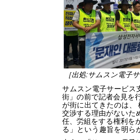
［出処:サムスン電子
サムスン電子サービス支
街」の前で記者会見を行
が街に出てきたのは、 
交渉する理由がないた
任、労組をする権利を
る」という趣旨を明ら