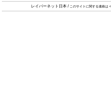
レイバーネット日本 /
このサイトに関する連絡は <sta