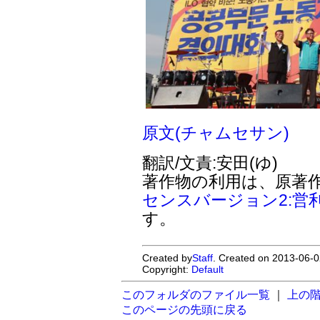
原文(チャムセサン)
翻訳/文責:安田(ゆ)
著作物の利用は、原著
センスバージョン2:営
す。
Created by
Staff
. Created on 2013-06-0
Copyright:
Default
このフォルダのファイル一覧
｜
上の
このページの先頭に戻る