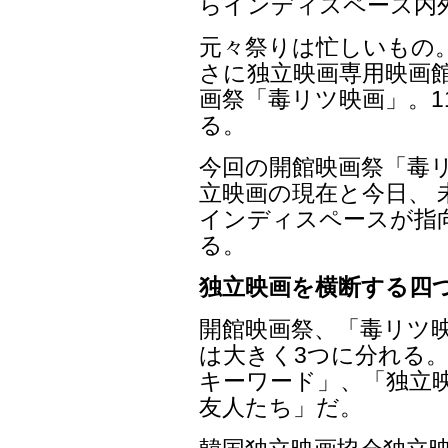
らインディスペース内
元々祭りは忙しいもの
さに独立映画専用映画
画祭「毒リツ映画」。1
る。
今回の開館映画祭「毒
立映画の現在と今日、
インディスペースが指
る。
独立映画を横断する四
開館映画祭、「毒リツ
は大きく3つに分れる。
キーワード」、「独立映
友人たち」だ。