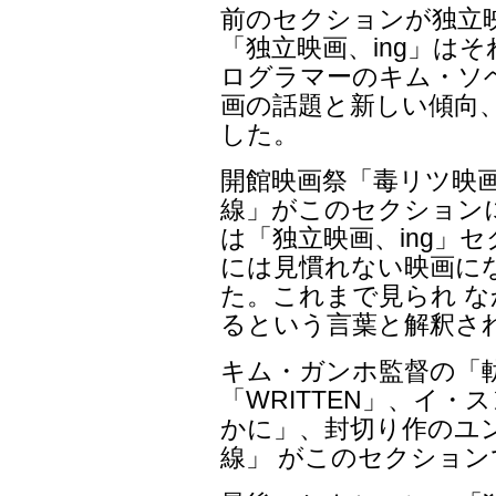
前のセクションが独立
「独立映画、ing」は
ログラマーのキム・ソ
画の話題と新しい傾向
した。
開館映画祭「毒リツ映
線」がこのセクション
は「独立映画、ing」
には見慣れない映画に
た。これまで見られ 
るという言葉と解釈さ
キム・ガンホ監督の「
「WRITTEN」、イ
かに」、封切り作のユ
線」 がこのセクショ