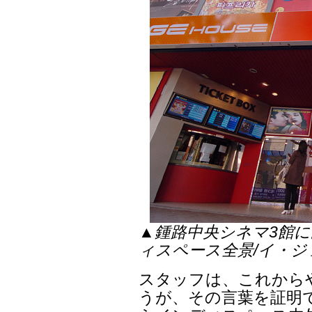
▲鍾路中央シネマ3館
ィスペース全景/イ・
スタッフは、これから
うが、その言葉を証明