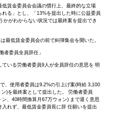
最低賃金委員会会議の慣行上、最終的な立場
られる」とし、「13%を提出した時に公益委員
どうかがわからない状況では最終案を提出でき
りは最低賃金委員会の前で糾弾集会を開いた。
労働者委員全員辞任」
ている労働者委員9人が全員辞任の意思を 明
使用者委員は9.2%の引上げ案(時給 3,100
ォン)を最終案として提出した。 労働者委員
ウォン、40時間換算月67万ウォン) まで退く意思
け入れず、最低賃金委員長に辞 任願いを提出