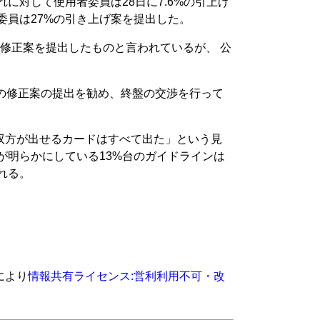
に対して使用者委員は28日に7.6%の引上げ
委員は27%の引き上げ案を提出した。
修正案を提出したものと言われているが、 公
台の修正案の提出を勧め、終盤の交渉を行って
双方が出せるカードはすべて出た」という見
が明らかにしている13%台のガイドラインは
れる。
により
情報共有ライセンス:営利利用不可・改