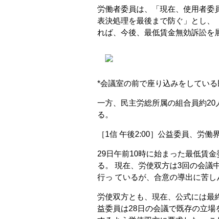
労働者委員は、「現在、使用者委員
表決処理を最後まで防ぐ」とし、「
れば、今後、最低賃金無効訴訟を
*会議室の前で座り込みをしている
一方、民主労総所属の組合員約2
る。
［1信 午後2:00］公益委員、労
29日午前10時に始まった最低賃
る。 現在、労使双方は3回の会議
行っ ているが、合意の導出に苦し
労使双方とも、現在、公式には最
益委員は28日の会議で既存の立場