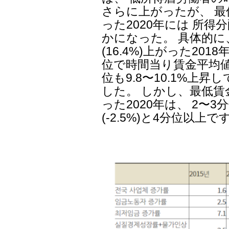
さらに上がったが、 最
った2020年には 所
かになった。 具体的に
(16.4%)上がった20
位で時間当り賃金平均値が1
位も9.8〜10.1%上昇し
した。 しかし、最低賃金が
った2020年は、 2〜3分
(-2.5%)と4分位以