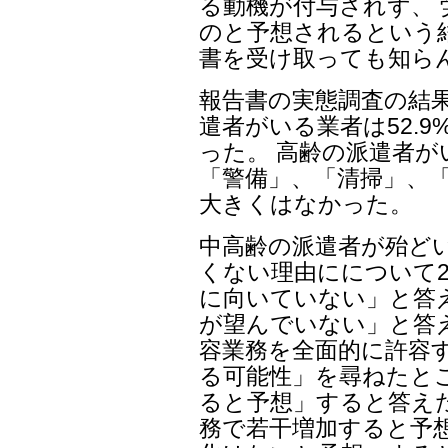
る動機が付与されず、
のと予想されるという
書を受け取っても知ら
報告書の実態調査の結
遣者がいる業者は52.9
った。 高齢の派遣者
「警備」、「清掃」、「
大きくはなかった。
中高齢の派遣者が殆ど
くない理由にについて2
に向いていない」と答え
が望んでいない」と答
容業務を全面的に許容
る可能性」を尋ねたとこ
ると予想」すると答えた
務で若干増加すると予想