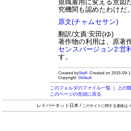
規職雇用に変える意図
究機関も認めたわけだ
原文(チャムセサン)
翻訳/文責:安田(ゆ)
著作物の利用は、原著
センスバージョン2:営
す。
Created by
Staff
. Created on 2015-09-1
Copyright:
Default
このフォルダのファイル一覧
｜
上の
このページの先頭に戻る
レイバーネット日本 /
このサイトに関する連絡は <sta