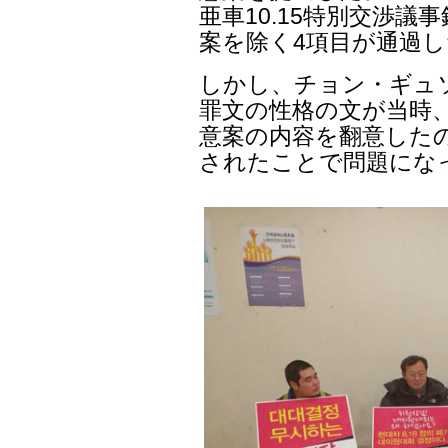
亜車10.15特別交渉
案を除く4項目が通過
しかし、チョン・ギュ
罪文の性格の文が当時、
意案の内容を翻意した
されたことで問題にな