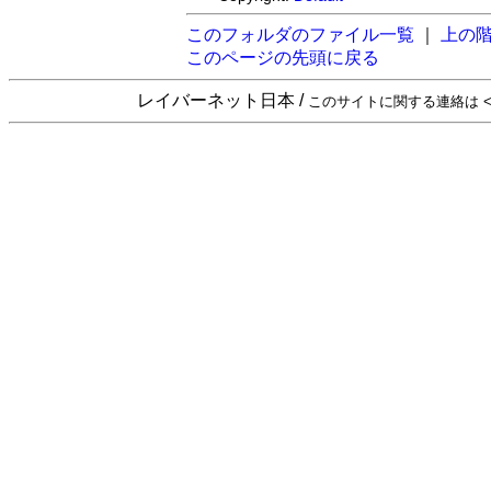
このフォルダのファイル一覧
｜
上の
このページの先頭に戻る
レイバーネット日本 /
このサイトに関する連絡は <sta