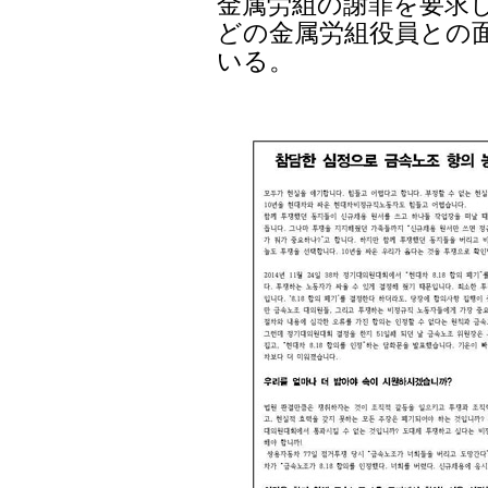
金属労組の謝罪を要求
どの金属労組役員との
いる。