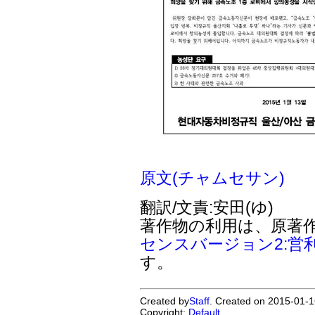
原文(チャムセサン)
翻訳/文責:安田(ゆ)
著作物の利用は、原著
センスバージョン2:営
す。
Created by
Staff
. Created on 2015-01-1
Copyright:
Default