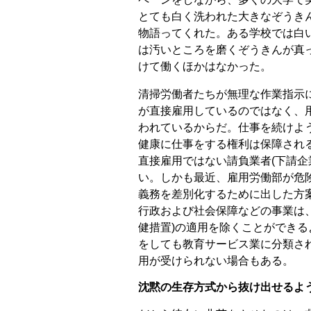
とても白く洗われた大きなぞうき
物語ってくれた。ある学校では白
は汚いところを磨くぞうきんが真
けて働くほかはなかった。
清掃労働者たちが無理な作業指示
が直接雇用しているのではなく、
われているからだ。仕事を続けよ
健康に仕事をする権利は保障される
直接雇用ではない請負業者(下請企
い。しかも最近、雇用労働部が危
義務を差別化するために出した方
行政および社会保障などの事業は、
健措置)の適用を除くことができる
をしても教育サービス業に分類され
用が受けられない場合もある。
沈黙の生存方式から抜け出せるよ