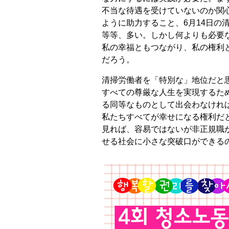
不当な待遇を受けていないのか関
ように助力すること、6月14日の
等等、多い。しかし何よりも必要
私の幸福ともつながり、私の権利
だろう。
清掃労働者を「特別な」地位だと
すべての尊厳な人生を実現するた
る同等なものとして出会わなけれ
私たちすべてが幸せになる権利だ
見れば、容易ではないが非正規職
せる社会に小さな突破口ができるの