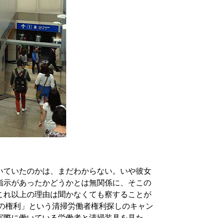
いていたのかは、まだわからない。いや彼女
指示があったかどうかとは無関係に、そこの
これ以上の理由は聞かなくても察することが
食の権利」という清掃労働者権利探しのキャン
実際に働いている労働者と清掃装具を見た。