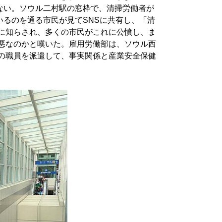
ない。ソウル二村駅の窓枠で、清掃労働者が
いるのを通る市民が見てSNSに共有し、「清
中に知らされ、多くの市民がこれに公憤し、ま
劣悪なのかと嘆いた。雇用労働部は、ソウル西
団の職員を派遣して、事実関係と産業安全保健