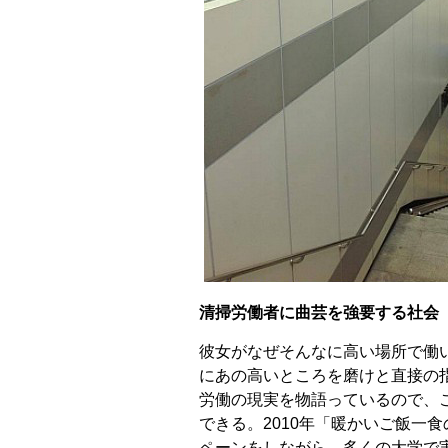
清掃労働者に曲芸を強要する社会
彼女がなぜそんなに高い場所で働
にあの高いところを磨けと直接の
労働の現実を物語っているので、
できる。2010年「暖かいご飯一
ペーンをしながら、多くの大学で