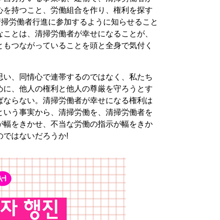
心を持つこと、労働組合を作り、権利を探す
清掃労働者行進に参加するように知らせること
なことは、清掃労働者が幸せになることが、
ともつながっていることを頭と全身で気付く
思い、同情心で連帯するのではなく、私たち
めに、他人の権利と他人の尊厳を守ろうとす
ばならない。清掃労働者が幸せになる権利は
という事実から、清掃労働を、清掃労働者を
が幅をきかせ、不当な労働の指示が幅をきか
ではないだろうか!