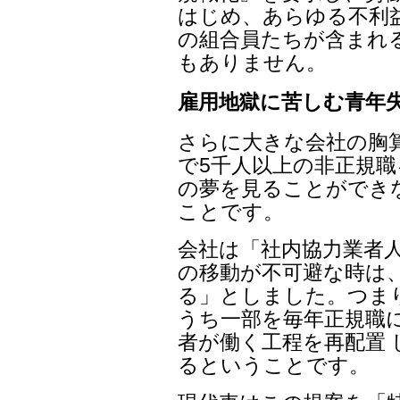
はじめ、あらゆる不利
の組合員たちが含まれ
もありません。
雇用地獄に苦しむ青年
さらに大きな会社の胸
で5千人以上の非正規職
の夢を見ることができ
ことです。
会社は「社内協力業者
の移動が不可避な時は、
る」としました。つまり
うち一部を毎年正規職
者が働く工程を再配置
るということです。