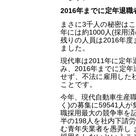
2016年までに定年退職者
まさに3千人の秘密はこ
年には約1000人(採用
残りの人員は2016年
ました。
現代車は2011年に定年
み、2016年までに定年
せず、不法に雇用した
ことです。
今年、現代自動車生産職
く)の募集に59541人が
職採用最大の競争率を
半の198人を社内下請
む青年失業者を愚弄し