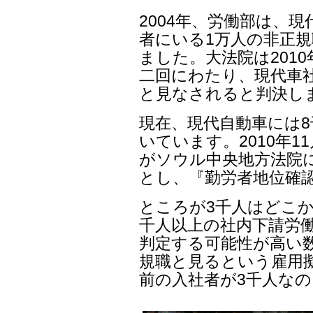
2004年、労働部は、現
者にいる1万人の非正規
ました。大法院は2010年
二回にわたり、現代車
と見なされると判決しま
現在、現代自動車には
いています。2010年1
がソウル中央地方法院
とし、『勤労者地位確
ところが3千人はどこか
千人以上の社内下請労働
判定する可能性が高い数
規職と見るという雇用擬
前の入社者が3千人なの