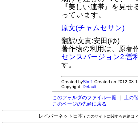
『美しい連帯』を見せ
っています。
原文(チャムセサン)
翻訳/文責:安田(ゆ)
著作物の利用は、原著
センスバージョン2:営
す。
Created by
Staff
. Created on 2012-08-1
Copyright:
Default
このフォルダのファイル一覧
｜
上の
このページの先頭に戻る
レイバーネット日本 /
このサイトに関する連絡は <sta