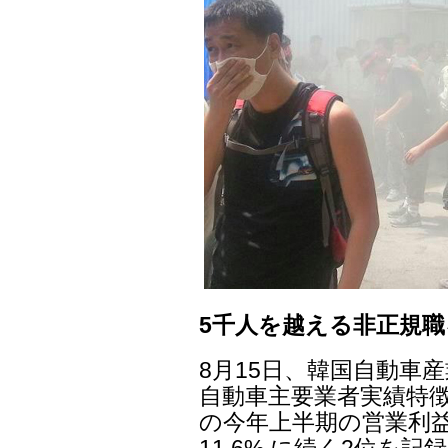
5千人を越える非正規
8月15日、韓国自動車産
自動車主要業者実績特徴
の今年上半期の営業利益
11.6% に続く2位を