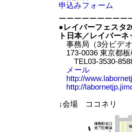
申込みフォーム
ーーーーーーーーー
●レイバーフェスタ2
ト日本／レイバーネ
事務局（3分ビデオ
173-0036 東京都板橋
TEL03-3530-8588
メール
http://www.labornet
http://labornetjp.ji
↓会場 ココネリ