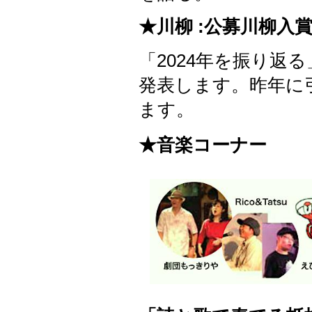
★川柳 :公募川柳入
「2024年を振り返
発表します。昨年に
ます。
★音楽コーナー