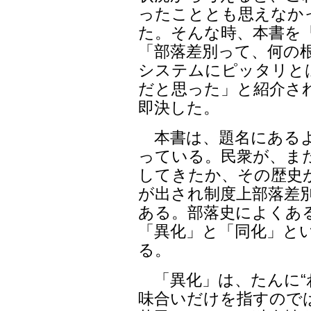
ったこととも思えなか
た。そんな時、本書を
「部落差別って、何の
システムにピッタリと
だと思った」と紹介さ
即決した。
本書は、題名にあるよ
っている。民衆が、ま
してきたか、その歴史
が出され制度上部落差
ある。部落史によくあ
「異化」と「同化」と
る。
「異化」は、たんに“
味合いだけを指すので