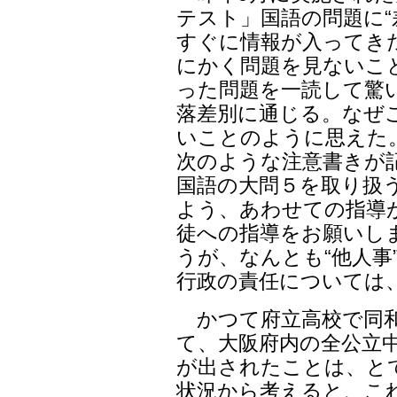
テスト」国語の問題に“
すぐに情報が入ってき
にかく問題を見ないこ
った問題を一読して驚
落差別に通じる。なぜ
いことのように思えた
次のような注意書きが
国語の大問５を取り扱
よう、あわせての指導
徒への指導をお願いし
うが、なんとも“他人
行政の責任については
かつて府立高校で同和
て、大阪府内の全公立
が出されたことは、と
状況から考えると、こ