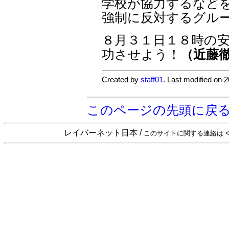
学校が協力するなど
強制に反対するグル
８月３１日１８時の
功させよう！
（近藤
Created by
staff01
. Last modified on 
このページの先頭に戻
レイバーネット日本 /
このサイトに関する連絡は <sta