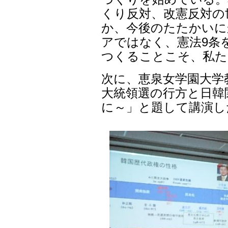
くり反対、改憲反対の
か、今後のたたかいに
アではなく、憲法9条
つくることこそ、私た
次に、恵泉女学園大学
大統領選の行方と日韓
に～」と題して講演し