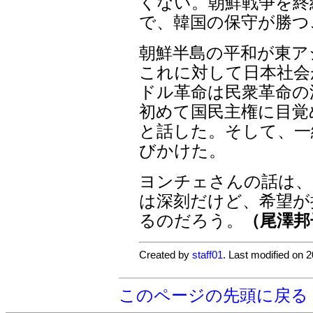
くない。朝鮮戦争を終
で、韓国の保守が勝つ
朝鮮半島の平和が東ア
これに対して日本社会
ドル革命は民衆革命の
初めて国民主権に目覚
と話した。そして、一
びかけた。
ヨンチェさんの話は、
は深刻だけど、希望が
るのだろう。
（尾澤邦
Created by
staff01
. Last modified on 
このページの先頭に戻る