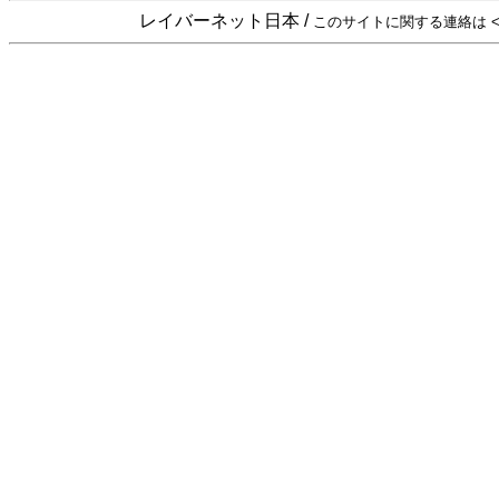
レイバーネット日本 /
このサイトに関する連絡は <sta