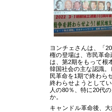
ヨンチェさんは、「2
権の登場は、市民革命
は、第2期をもって根
韓国社会の主な認識。
民革命を1期で終わら
終わらせようとしてい
人の80％、特に20
か。
キャンドル革命後、大