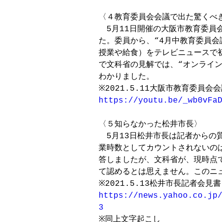
〈４教育委員会会議で出た驚くべき
　5月11日開催の大阪市教育委員
た。委員から、“4月中教育委員会
授業や給食）をテレビニュースで初
で文科省の見解では、“オンライン
わかりました。

https://youtu.be/_wb0vFa
〈５知らなかった松井市長〉

　5月13日松井市長は記者からの
業時数としてカウントされないのは
答しましたが、文科省が、現時点
て認めるとは思えません。このニ
https://news.yahoo.co.jp/
3