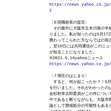
https://news.yahoo.co.jp/
2
〈６現職校長の提言〉

　その最中に大阪市立木川南小学
りました。私が知ったのは5月17
携わってこられた方ならではの視
。翌18日には共同通信がこのニュ
が知ることになりました。

https://news.yahoo.co.jp
〈７弾圧のはじまり〉

　すると、何が起こったか？！5月
を行いました。それがわかったのは
会杉村幸太郎委員がこの件につい
中であると断りながらも、大阪市職
論として懲戒処分の可能性もあると