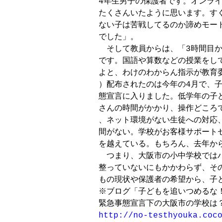
4年生男子の保護者です。オンライ
たくさんいたように思います。すぐ
ない子は苦戦してるのか諦めモード
でした」。

　そして教員からは、「3時間目から
です。国語や算数などの授業をし
よと、わけのわからん指示が教育
）配布されたのは今年の4月で、子
態宣言に入りました。低学年の子ども
さんの時間がかかり、操作どころて
、ネット環境がない生徒への対応
間がない。学校がお客様サポー
を越えている。もちろん、去年から
　つまり、大阪市の小中学校では
整っていないにもかかわらず、そ
もの現状や保護者の希望から、子
※ブログ「子どもを追いつめるな！
http://no-testhyouka.coc