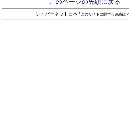
このページの先頭に戻る
レイバーネット日本 /
このサイトに関する連絡は <sta