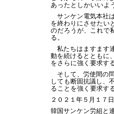
あったとしかいいよ
サンケン電気本社は
を終わりにさせたい
のだろうが、これで
る。
私たちはますます連
動を続けるとともに
をさらに強く要求す
そして、労使間の問
しても断固抗議し、
ることを強く要求す
２０２１年５月１７
韓国サンケン労組と