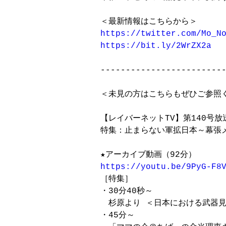
https://twitter.com/Mo_N
https://bit.ly/2WrZX2a
-------------------------
＜未見の方はこちらもぜひご参照く
【レイバーネットTV】第140号放送
特集：止まらない軍拡日本～幕張メ
https://youtu.be/9PyG-F8

［特集］

・30分40秒～

　杉原より ＜日本における武器見
・45分～
