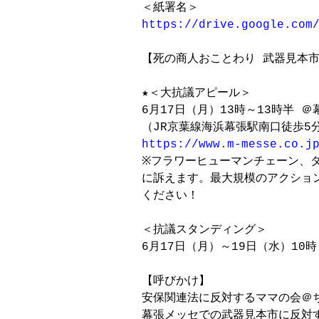
https://drive.google.com
【死の商人おことわり 武器見本市
★＜大抗議アピール＞

6月17日（月）13時～13時半 ＠
https://www.m-messe.co.j

※フラワーヒューマンチェーン、
に訴えます。最大規模のアクション
ください！

＜抗議スタンディング＞

6月17日（月）～19日（水）10時
【呼びかけ】

安保関連法に反対するママの会＠ち
幕張メッセでの武器見本市に反対す