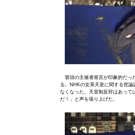
冒頭の主催者発言が印象的だった
る。NHKの女系天皇に関する世論
なくなった。天皇制反対はあって
だ！」と声を張り上げた。