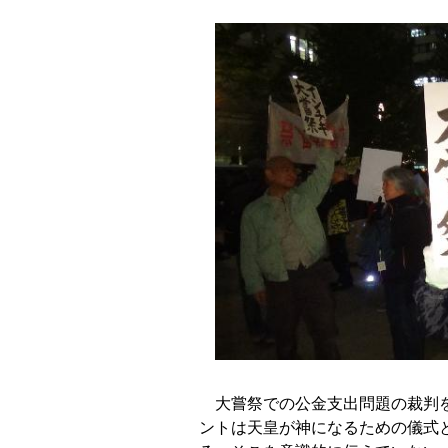
大嘗祭での公金支出問題の裁判を
ントは天皇が神になるための儀式