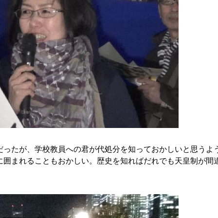
ったが、学校教員への君が代処分を知っておかしいと思うよ
に囲まれることもおかしい。歴史を知ればだれでも天皇制が間