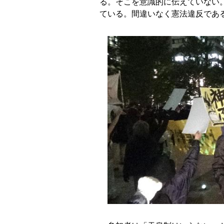
る。そこを意識的に伝えていない
ている。間違いなく憲法違反であ