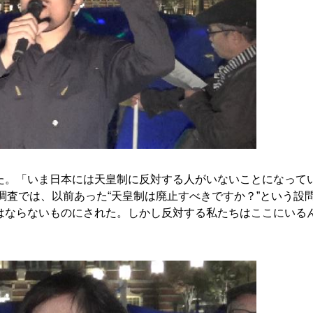
。「いま日本には天皇制に反対する人がいないことになって
調査では、以前あった“天皇制は廃止すべきですか？”という設
はならないものにされた。しかし反対する私たちはここにいる