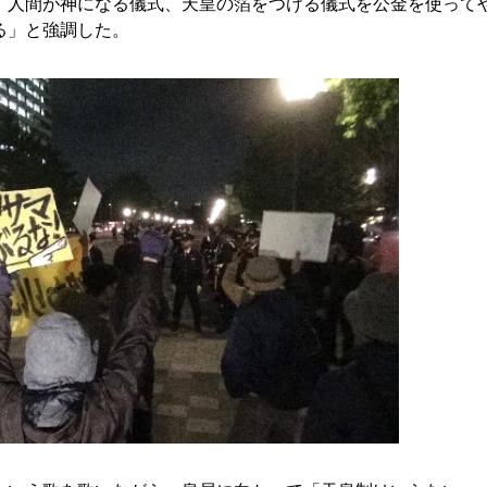
。人間が神になる儀式、天皇の箔をつける儀式を公金を使って
る」と強調した。