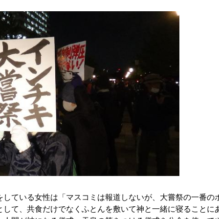
している女性は「マスコミは報道しないが、大嘗祭の一番の
として、共食だけでなくふとんを敷いて神と一緒に寝ることに