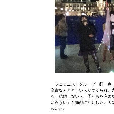
フェミニストグループ「紅一点」
高貴な人と卑しい人がつくられ、
る。結婚しない人、子どもを産ま
いらない」と痛烈に批判した。天
続いた。