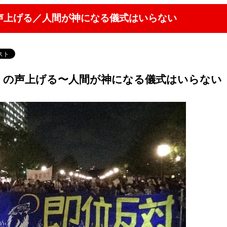
声上げる／人間が神になる儀式はいらない
」の声上げる〜人間が神になる儀式はいらない