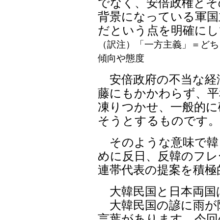
でなく、安倍政権とそ
背景になっている軍国
だという点を明確にし
（訳注）「一方主義」＝どち
傾向や態度
安倍政府の不当な経
藤にもかかわらず、平
凍りつかせ、一般的に
そうとするものです
そのような意味で韓
めに反日、反韓のフレ
連帯代表の提案を積極
大韓民国と日本両国
大韓民国の諺に雨が
言葉があります。今回