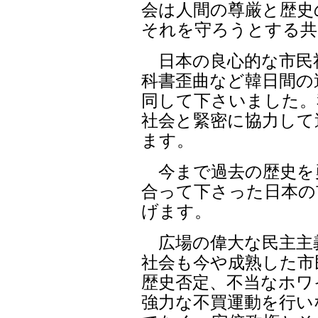
会は人間の尊厳と歴史
それを守ろうとする共
日本の良心的な市民
科書歪曲など韓日間の
同して下さいました。
社会と緊密に協力して
ます。
今まで過去の歴史を
合って下さった日本の
げます。
広場の偉大な民主主
社会も今や成熟した市
歴史否定、不当なホワ
強力な不買運動を行い