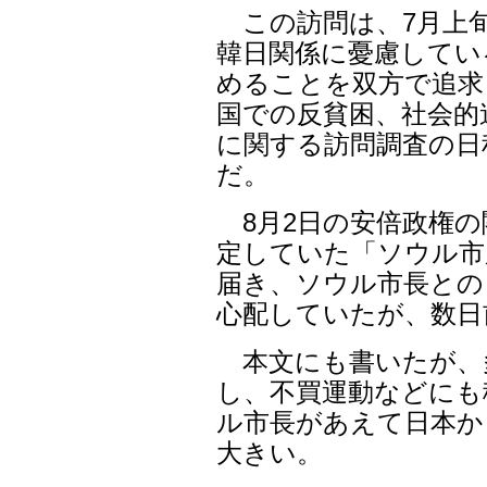
この訪問は、7月上旬
韓日関係に憂慮してい
めることを双方で追求
国での反貧困、社会的
に関する訪問調査の日
だ。
8月2日の安倍政権の
定していた「ソウル市
届き、ソウル市長との
心配していたが、数日
本文にも書いたが、
し、不買運動などにも
ル市長があえて日本か
大きい。