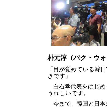
朴元淳（パク・ウ
「目が覚めている韓日
きです」
白石孝代表をはじめ
うれしいです。
今まで、韓国と日本