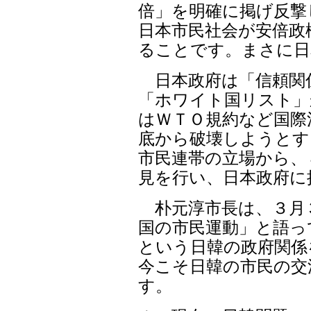
倍」を明確に掲げ反撃
日本市民社会が安倍政
ることです。まさに日
日本政府は「信頼関
「ホワイト国リスト」
はＷＴＯ規約など国際
底から破壊しようとす
市民連帯の立場から、
見を行い、日本政府に
朴元淳市長は、３月
国の市民運動」と語っ
という日韓の政府関係
今こそ日韓の市民の交
す。