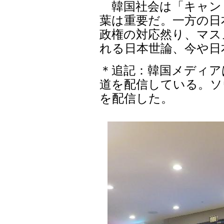
韓国社会は「キャン
葉は重要だ。一方の日
政権の対応然り、マス
れる日本世論、今や日
＊追記：韓国メディア
道を配信している。ソ
を配信した。