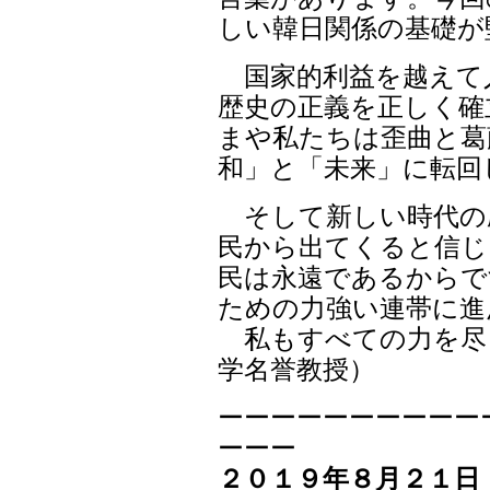
しい韓日関係の基礎が
国家的利益を越えて
歴史の正義を正しく確
まや私たちは歪曲と葛
和」と「未来」に転回
そして新しい時代の
民から出てくると信じ
民は永遠であるからで
ための力強い連帯に進
私もすべての力を尽
学名誉教授）
ーーーーーーーーーー
ーーー
２０１９年８月２１日