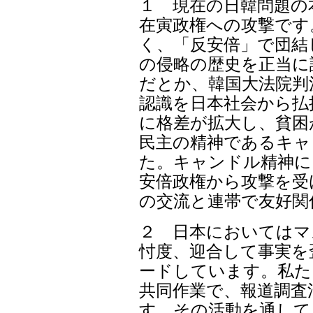
１ 現在の日韓問題の
在寅政権への攻撃です
く、「反安倍」で団結
の侵略の歴史を正当に
だとか、韓国大法院判
認識を日本社会から払
に格差が拡大し、貧困
民主の精神であるキャ
た。キャンドル精神に
安倍政権から攻撃を受
の交流と連帯で友好関
２ 日本においてはマ
忖度、迎合して事実を
ードしています。私た
共同作業で、報道調査
す。その活動を通して