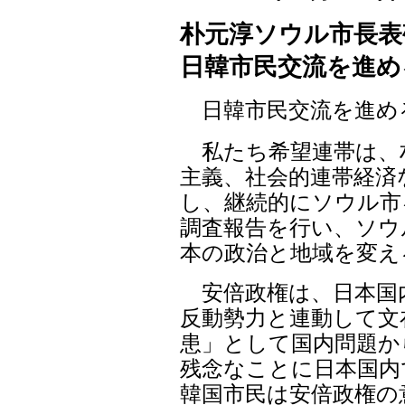
朴元淳ソウル市長表
日韓市民交流を進め
日韓市民交流を進め
私たち希望連帯は、
主義、社会的連帯経済
し、継続的にソウル市
調査報告を行い、ソウ
本の政治と地域を変え
安倍政権は、日本国
反動勢力と連動して文
患」として国内問題か
残念なことに日本国内
韓国市民は安倍政権の