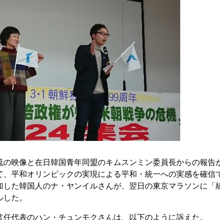
の映像と在日韓国青年同盟のキムスンミン委員長からの報告
て、平和オリンピックの実現による平和・統一への実感を確信
加した韓国人のナ・ヤンイルさんが、翌日の東京マラソンに「
ルした。
任代表のハン・チュンモクさんは、以下のように訴えた。