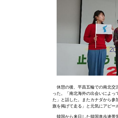
休憩の後、平昌五輪での南北交流
った。「南北海外の出会いによっ
た」と話した。またカナダから参
旗を掲げて走る」と元気にアピー
韓国から来日した韓国進歩連帯常