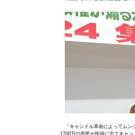
「キャンドル革命によってムンジ
1700万の市民が街頭に出てキャ