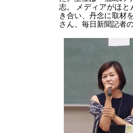
志。 メディアがほ
き合い、丹念に取材を
さん、毎日新聞記者