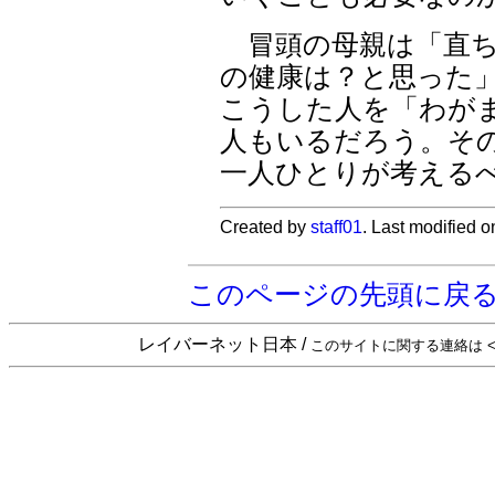
冒頭の母親は「直ち
の健康は？と思った」
こうした人を「わが
人もいるだろう。そ
一人ひとりが考えるべ
Created by
staff01
. Last modified 
このページの先頭に戻
レイバーネット日本 /
このサイトに関する連絡は <sta