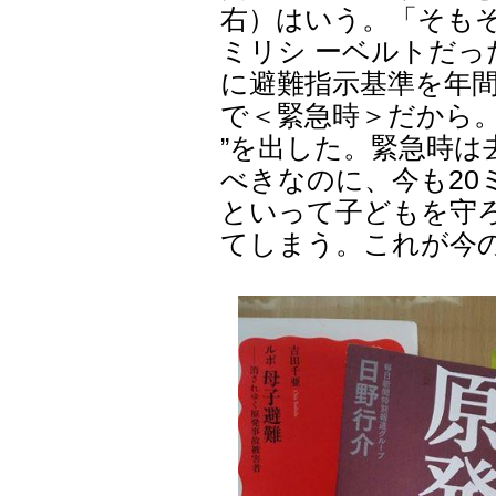
右）はいう。「そも
ミリシ ーベルトだっ
に避難指示基準を年間
で＜緊急時＞だから。
”を出した。緊急時
べきなのに、今も20
といって子どもを守
てしまう。これが今