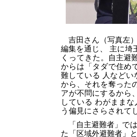
吉田さん（写真左）
編集を通じ、 主に埼
くってきた。自主避難
からは「タダで住め
難している 人など
から、それを奪った
アが不問にするから
している わがまま
う偏見にさらされてし
「自主避難者」では
た「区域外避難者」と