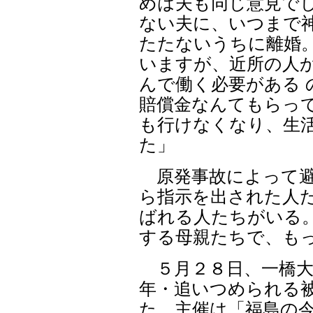
めは夫も同じ意見で
ない夫に、いつまで
たたないうちに離婚
いますが、近所の人
んで働く必要がある 
賠償金なんてもらっ
も行けなくなり、生
た」
原発事故によって避
ら指示を出された人た
ばれる人たちがいる
する母親たちで、も
５月２８日、一橋大
年・追いつめられる
た。主催は「福島の今