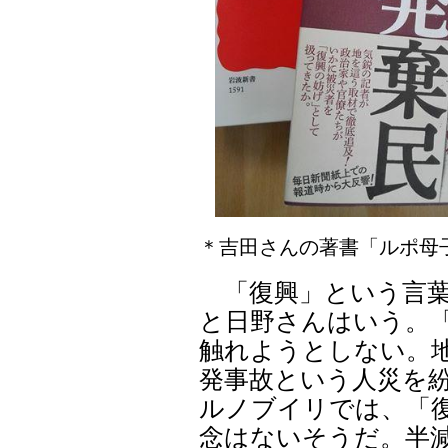
＊吉田さんの著書「ルポ母
「復興」という言葉
と日野さんはいう。
触れようとしない。地
発事故という人災を
ルノブイリでは、「復
念はないそうだ。半