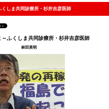
ふくしま共同診療所・杉井吉彦医師
よ～ふくしま共同診療所・杉井吉彦医師
林田英明