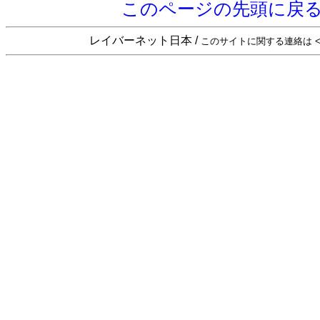
このページの先頭に戻
レイバーネット日本 /
このサイトに関する連絡は <sta