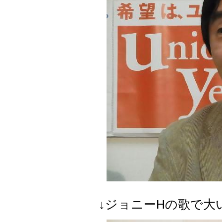
↓ジョニーHの歌で大