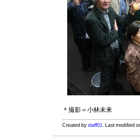
＊撮影＝小林未来
Created by
staff01
. Last modified 