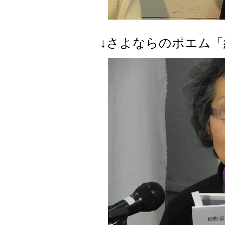
↓さよならのポエム「