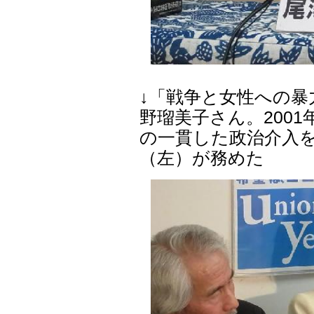
↓「戦争と女性への
野瑠美子さん。200
の一貫した政治介入
（左）が務めた