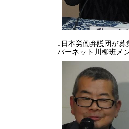
↓日本労働弁護団が募
バーネット川柳班メ