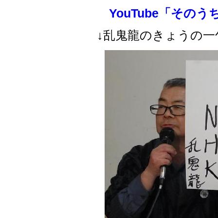
YouTube「その
↓乱鬼龍のきょうの一