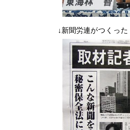
↓新聞労連がつくっ