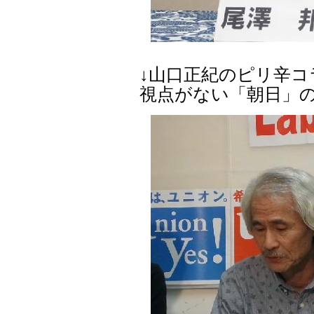
↓山口正紀のピリ辛
視点がない「朝日」