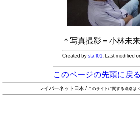
＊写真撮影＝小林未
Created by
staff01
. Last modified 
このページの先頭に戻
レイバーネット日本 /
このサイトに関する連絡は <sta