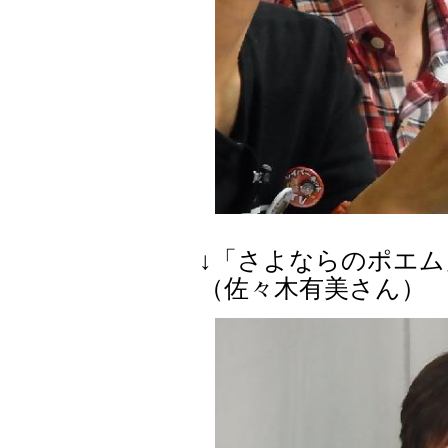
↓「さよならのポエ
（佐々木有美さん）