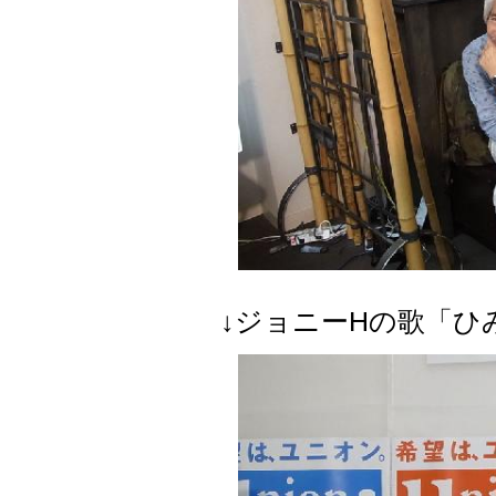
↓ジョニーHの歌「ひ