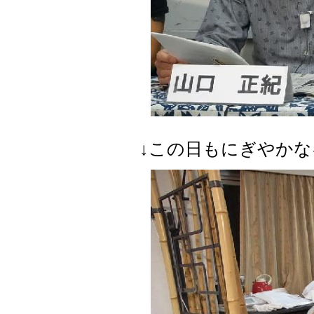
↓この日もにぎやか