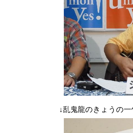
↓乱鬼龍のきょうの一