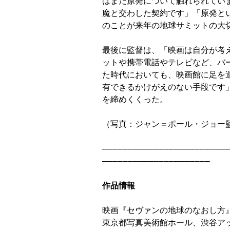
はまだ原発について触れられてい
魔と交わした契約です」「原発と
のことが来年の地球サミットの大
最後に監督は、「映画は自分が考
ットや携帯電話やテレビなど、バ
た時代においても、映画館に足を
有できるかけがえのない手段です
を締めくくった。

（写真：ジャン＝ポール・ジョー監
─────────────────────────
─────────────────────

作品情報
映画『セヴァンの地球のなおし方』
東京都写真美術館ホール、渋谷アッ