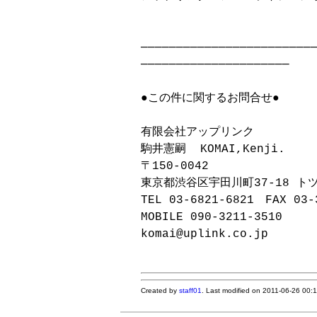
─────────────────────────
─────────────────────

●この件に関するお問合せ●

有限会社アップリンク

駒井憲嗣  KOMAI,Kenji.

〒150-0042

東京都渋谷区宇田川町37-18 トツ
TEL 03-6821-6821　FAX 03-3
MOBILE 090-3211-3510

Created by
staff01
. Last modified on 2011-06-26 00: