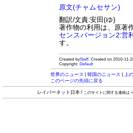
原文(チャムセサン)
翻訳/文責:安田(ゆ)
著作物の利用は、原著
センスバージョン2:営
す。
Created by
Staff
. Created on 2010-11-2
Copyright:
Default
世界のニュース
|
韓国のニュース
|
上
このページの先頭に戻る
レイバーネット日本 /
このサイトに関する連絡は <sta