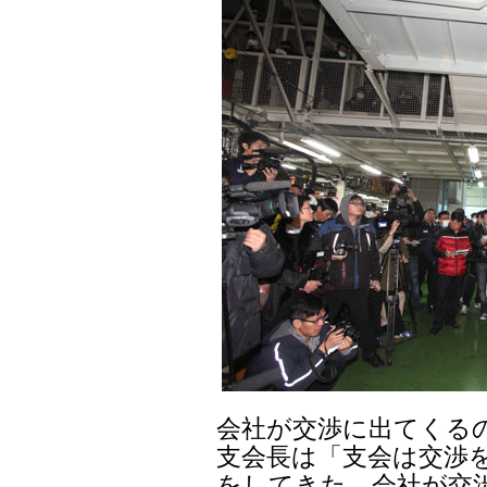
会社が交渉に出てくる
支会長は「支会は交渉
をしてきた。会社が交渉