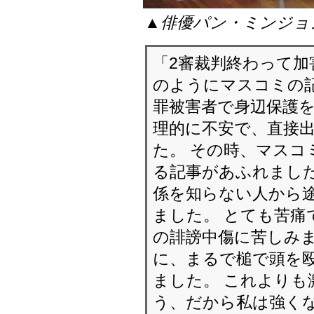
▲俳優パン・ミンジョ
「2審裁判終わって
のようにマスコミの記
罪被害者で身辺保護を
理的に不安で、直接
た。 その時、マスコ
る記事があふれました
係を知らない人から
ました。 とても苦痛
の誹謗中傷に苦しみま
に、まるで槌で頭を
ました。 これよりも
う、だから私は強く