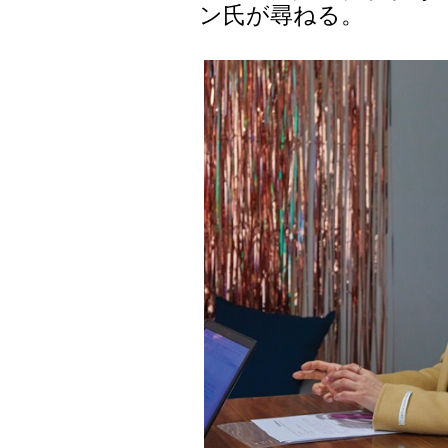
ン氏が尋ねる。