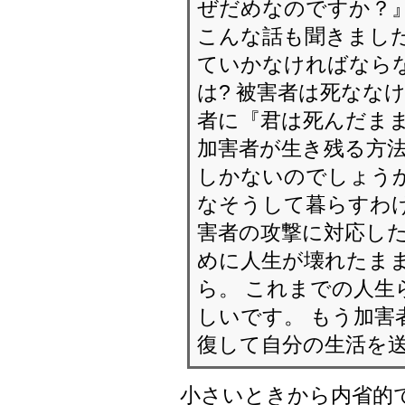
ぜだめなのですか？
こんな話も聞きました
ていかなければなら
は? 被害者は死なな
者に『君は死んだま
加害者が生き残る方
しかないのでしょうか
なそうして暮らすわ
害者の攻撃に対応した
めに人生が壊れたま
ら。 これまでの人生
しいです。 もう加害
復して自分の生活を
小さいときから内省的