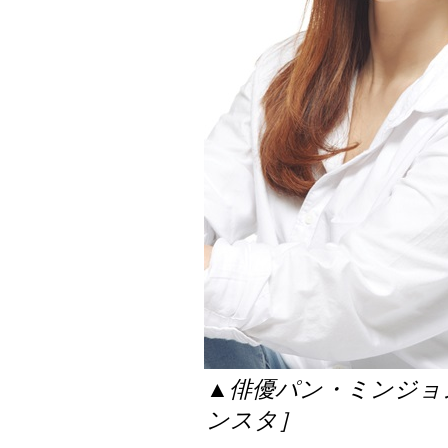
▲俳優パン・ミンジョ
ンスタ］