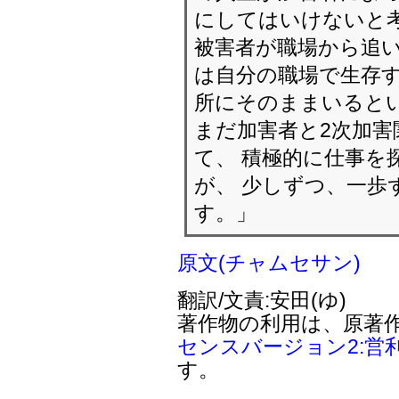
にしてはいけないと
被害者が職場から追い
は自分の職場で生存す
所にそのままいると
まだ加害者と2次加害
て、 積極的に仕事を
が、 少しずつ、一歩
す。」
原文(チャムセサン)
翻訳/文責:安田(ゆ)
著作物の利用は、原著
センスバージョン2:営
す。