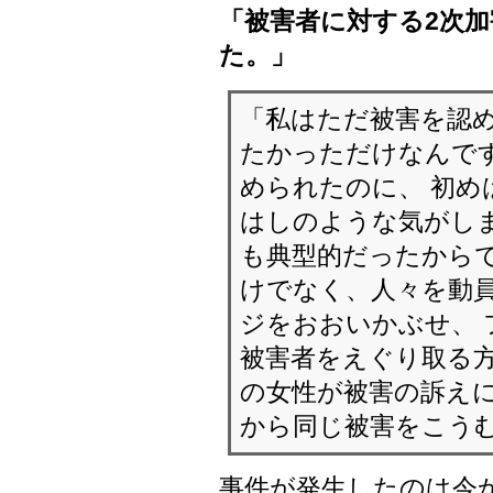
「被害者に対する2次
た。」
「私はただ被害を認
たかっただけなんです
められたのに、 初め
はしのような気がしま
も典型的だったからで
けでなく、人々を動
ジをおおいかぶせ、
被害者をえぐり取る方
の女性が被害の訴えに
から同じ被害をこう
事件が発生したのは今か