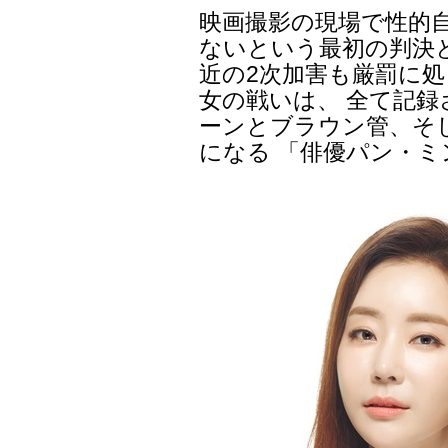
映画撮影の現場で性的
ないという最初の判決
近の2次加害も厳罰に
女の戦いは、 全て記録
ーンとブラウン管、そ
になる 「俳優パン・