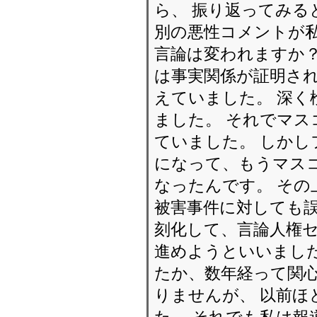
ら、 振り返ってみる
別の悪性コメントが
言論は変われますか？
は事実関係が証明さ
えていました。 深く
ました。 それでマ
ていました。 しかし
になって、もうマス
なったんです。 その
被害事件に対しても誤
刻化して、言論人権
進めようといいました
たか、数年経って関
りませんが、 以前ほ
た。 それでも私は報