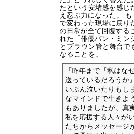
たという安堵感を感じ
え忍ぶ力になった。 
で変わった現場に戻り
の日常が全て回復する
れた「俳優パン・ミン
とブラウン管と舞台で
なることを。
「昨年まで『私はな
送っているだろうか』
いぶん泣いたりもしま
なマインドで生きよ
もありましたが、真
私を応援する人々がい
たちからメッセージが